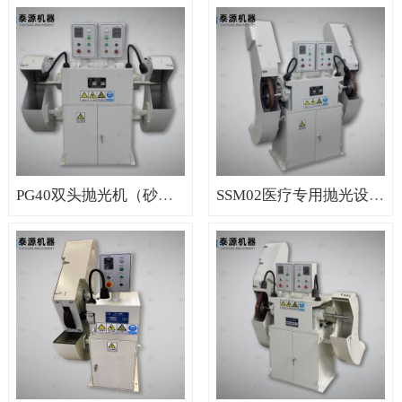
PG40双头抛光机（砂带双头抛光机，抛光专用砂带机）
SSM02医疗专用抛光设备（医疗器械砂带机，医疗器械抛光机）