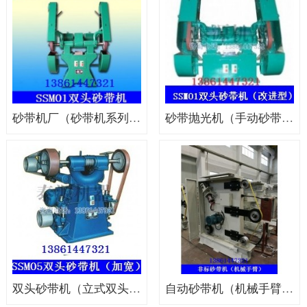
砂带机厂（砂带机系列，砂带机售价）
砂带抛光机（手动砂带抛光机，专业砂带机）
双头砂带机（立式双头砂带机，手动砂带机）
自动砂带机（机械手臂专用砂带机）