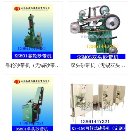
靠轮砂带机（无锡砂带机，上海砂带机）
双头砂带机（无锡双头砂带机，双头抛光设备）