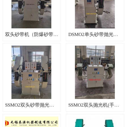
双头砂带机（防爆砂带机，定制砂带机，砂带机多少钱一台）
DSMO2单头砂带抛光机（砂带机打磨机，砂带打磨机，砂带抛光设备）
SSMO2双头砂带抛光机（砂带抛光机，砂带磨床，无锡砂带机）
SSMO2双头抛光机(手动抛光机，抛光机打磨机，抛光机厂家)