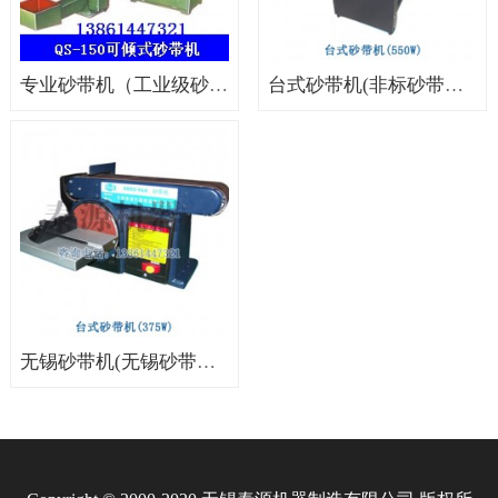
专业砂带机（工业级砂带机，砂带机打磨机）
台式砂带机(非标砂带机，广东砂带机）
无锡砂带机(无锡砂带机厂家，无锡抛光机)