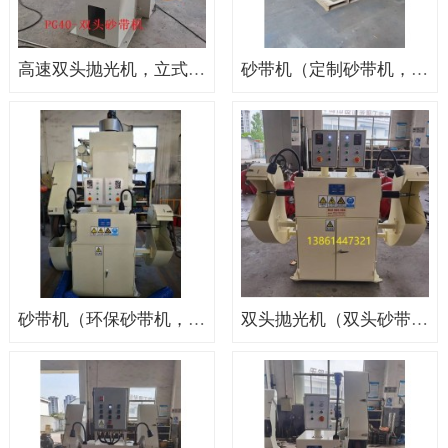
高速双头抛光机，立式抛光机，无锡抛光机
砂带机（定制砂带机，砂带机价格，砂带机厂家）
砂带机（环保砂带机，非标砂带机，砂带机价格）
双头抛光机（双头砂带机，砂带抛光机，环保无极调试）