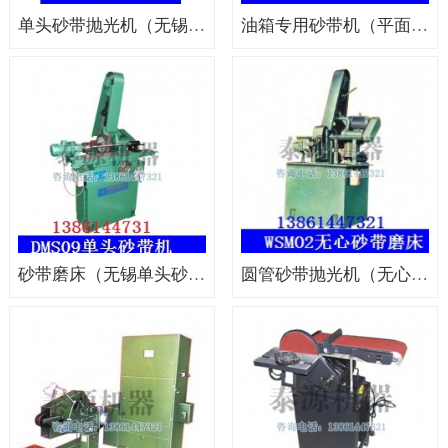
单头砂带抛光机（无锡砂带机，常州砂带机）
油箱专用砂带机（平面砂带机，定制砂带机）
砂带磨床（无锡单头砂带磨床，砂带机厂）
圆管砂带抛光机（无心磨抛光设备）