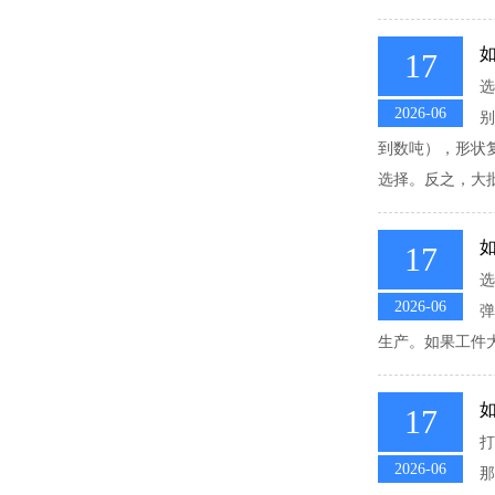
17
选
2026-06
别
到数吨），形状
选择。反之，大批
17
选
2026-06
弹
生产。如果工件大
17
打
2026-06
那