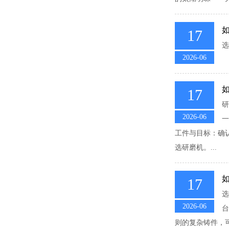
17
选
2026-06
17
研
2026-06
一
工件与目标：确认
选研磨机。...
17
选
2026-06
台
则的复杂铸件，