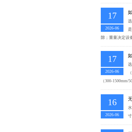
17
选
2026-06
是
隙；重量决定设
17
选
2026-06
（
（300-1500m
16
水
2026-06
寸