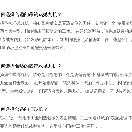
如何选择合适的吊钩式抛丸机？
择吊钩式抛丸机，核心是判断它是否适合你的工件。它就像一个“专用清
适合大中型、怕碰撞或形状复杂的工件。 在开始选型前，请先确认吊钩
复杂或有内腔（如发动机缸体），或者怕碰撞（如精密加工件、薄壁件）
量的小型标准件可能更适合履带式。...
如何选择合适的履带式抛丸机？
择履带式抛丸机，核心是判断您的工件是否适合这种“翻滚式”的批量清理
丸全面打击表面。 在开始选型前，请先确认：您的工件是小型、不怕碰
型、精密或怕磕碰，则更适合吊钩式抛丸机。 确认适用后，可以按照以下5
如何选择合适的打砂机？
砂机”是一种用于工业制造领域的表面清理。工业制造领域的“表面处理
要选的是喷砂机或抛丸机。选型核心围绕“工件”展开：...