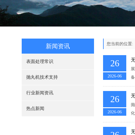
您当前的位置
新闻资讯
26
表面处理常识
展
2026-06
抛丸机技术支持
备
行业新闻资讯
26
抛
热点新闻
2026-06
化
无
26