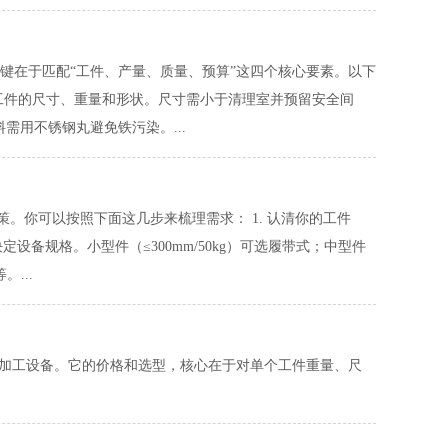
键在于匹配“工件、产量、质量、预算”这四个核心要素。以下
明确工件的尺寸、重量和形状。尺寸需小于清理室并预留安全间
用不锈钢丸避免铁污染。...
策。你可以按照下面这几步来梳理需求： 1. 认清你的工件
设备规格。小型件（≤300mm/50kg）可选履带式；中型件
。...
精加工设备。它的价格和选型，核心在于对单个工件重量、尺