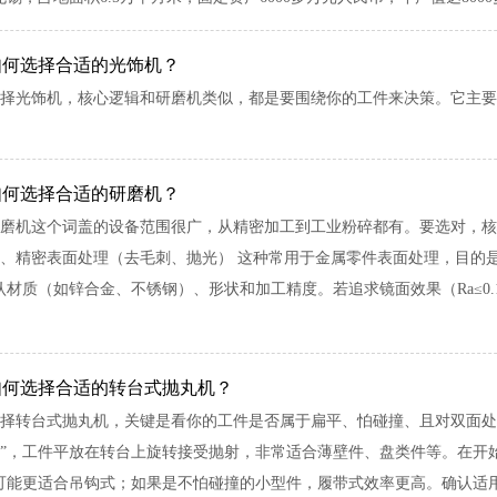
如何选择合适的光饰机？
择光饰机，核心逻辑和研磨机类似，都是要围绕你的工件来决策。它主要用
如何选择合适的研磨机？
磨机这个词盖的设备范围很广，从精密加工到工业粉碎都有。要选对，核
、精密表面处理（去毛刺、抛光） 这种常用于金属零件表面处理，目的是去毛
材质（如锌合金、不锈钢）、形状和加工精度。若追求镜面效果（Ra≤0.1μm
如何选择合适的转台式抛丸机？
择转台式抛丸机，关键是看你的工件是否属于扁平、怕碰撞、且对双面处
”，工件平放在转台上旋转接受抛射，非常适合薄壁件、盘类件等。在开
可能更适合吊钩式；如果是不怕碰撞的小型件，履带式效率更高。确认适用后