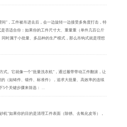
理间”，工件被吊进去后，会一边旋转一边接受多角度打击，特
式是否适合你：如果你的工件尺寸大、重量重（单件几百公斤
，同时属于小批量、多品种的生产模式，那么吊钩式就是理想
方式。它就像一个“批量洗衣机”，通过履带带动工件翻滚，让
撞的（如铸件、锻件、标准件），追求大批量、高效率的连续
个关键步骤来筛选： ...
打砂机”如果你的目的是清理工件表面（除锈、去氧化皮等），