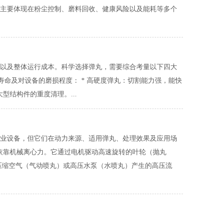
主要体现在粉尘控制、磨料回收、健康风险以及能耗等多个
以及整体运行成本。科学选择弹丸，需要综合考量以下四大
用寿命及对设备的磨损程度： * 高硬度弹丸：切割能力强，能快
结构件的重度清理。...
业设备，但它们在动力来源、适用弹丸、处理效果及应用场
主要依靠机械离心力。它通过电机驱动高速旋转的叶轮（抛丸
利用压缩空气（气动喷丸）或高压水泵（水喷丸）产生的高压流