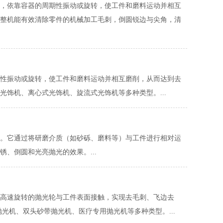
，依靠容器的周期性振动或旋转，使工件和磨料运动并相互
整机能有效清除零件的机械加工毛刺，倒圆锐边与尖角，清
性振动或旋转，使工件和磨料运动并相互磨削，从而达到去
饰机、离心式光饰机、旋流式光饰机等多种类型。...
。它通过将研磨介质（如砂砾、磨料等）与工件进行相对运
、倒圆和光亮抛光的效果。...
高速旋转的抛光轮与工件表面接触，实现去毛刺、飞边去
光机、双头砂带抛光机、医疗专用抛光机等多种类型。...