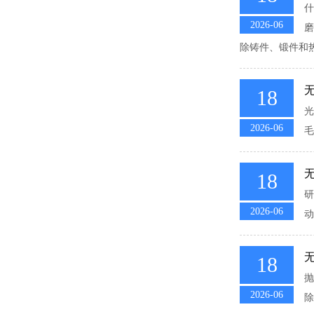
什
2026-06
磨
除铸件、锻件和热
18
光
2026-06
毛
18
研
2026-06
动
18
抛
2026-06
除