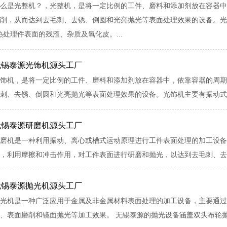
么是光整机？，光整机，是将一定比例的工件、磨料和添加剂放在容器中
削，从而达到去毛刺、去锈、倒圆和光亮抛光等表面处理效果的设备。光
处理件表面的残渣、杂质及氧化皮。...
无锡泰源光饰机源头工厂
饰机，是将一定比例的工件、磨料和添加剂放在容器中，依靠容器的周期
刺、去锈、倒圆和光亮抛光等表面处理效果的设备。光饰机主要有振动式光
无锡泰源研磨机源头工厂
磨机是一种利用振动、离心或槽式运动原理进行工件表面处理的加工设备
，利用摩擦和冲击作用，对工件表面进行研磨和抛光，以达到去毛刺、去锈
无锡泰源抛光机源头工厂
光机是一种广泛应用于金属及非金属材料表面处理的加工设备，主要通过
、表面磨削和镜面抛光等加工效果。 无锡泰源的抛光设备涵盖双头布轮抛