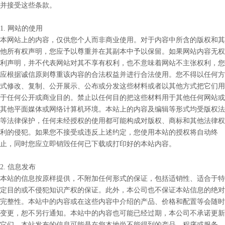
并接受这些条款。
1. 网站的使用
本网站上的内容，仅供您个人而非商业使用。对于内容中所含的版权和其
他所有权声明，您应予以尊重并在其副本中予以保留。如果网站内容无权
利声明，并不代表网站对其不享有权利，也不意味着网站不主张权利，您
应根据诚信原则尊重该内容的合法权益并进行合法使用。您不得以任何方
式修改、复制、公开展示、公布或分发这些材料或者以其他方式把它们用
于任何公开或商业目的。禁止以任何目的把这些材料用于其他任何网站或
其他平面媒体或网络计算机环境。本站上的内容及编辑等形式均受版权法
等法律保护，任何未经授权的使用都可能构成对版权、商标和其他法律权
利的侵犯。如果您不接受或违反上述约定，您使用本站的授权将自动终
止，同时您应立即销毁任何已下载或打印好的本站内容。
2. 信息发布
本站的信息按原样提供，不附加任何形式的保证，包括适销性、适合于特
定目的或不侵犯知识产权的保证。此外，本公司也不保证本站信息的绝对
完整性。本站中的内容或在这些内容中介绍的产品、价格和配置等会随时
变更，恕不另行通知。本站中的内容也可能已经过期，本公司不承诺更新
它们。本站发布的信息可能是在您本地尚不能得到的产品、程序或服务。