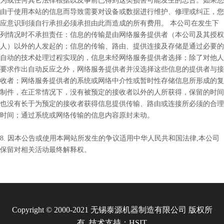
为或任何其它法律根据以及事前已得到这类损害可能发生的忠告。如果您
由于使用本站的信息而导致需要对设备或数据进行维护、修理或纠正，您
应意识到须自行承担必须承担由此而造成的所有费用。 本公司在发生下
列情况时不承担责任：信息的传输是由网络服务提供者（本公司及其授权
人）以外的人发起的；信息的传输、路由、提供连接及存储是通过必要的
自动的技术处理过程实现的，信息未经网络服务提供者选择；除了对他人
要求作出自动反应之外，网络服务提供者并没选择这些信息的提供者与接
收者；网络服务提供者的系统或网络中介性或暂时性存储信息所形成的复
制件，在正常情况下，没有被预定的接收者以外的人所获得，保留的时间
也没有长于为预定的接收者获得信息提供传输、路由或连接所必须的合理
时间；通过系统或网络传输的信息内容原封未动。
8. 因本公告或使用本网站所发生的争议适用中华人民共和国法律,本公司
保留对相关活动最终解释权。
Copyright © 2000-2021 无锡泰源机器制造有限公司 版权所
有 技术支持：
HSIT