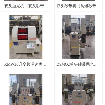
双头抛光机（双头砂带机，砂带抛光机，环保无极调试）
双头砂带机（防爆砂带机，定制砂带机，砂带机多少钱一台）
XMW30升变频调速离心研磨机（立式研磨机，卧室离心式研磨机）
DSMO2单头砂带抛光机（砂带机打磨机，砂带打磨机，砂带抛光设备）