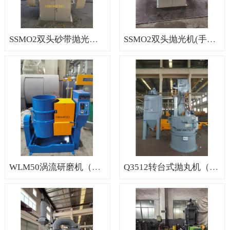
SSMO2双头砂带抛光机（砂带抛光机，砂带磨床，无锡砂带机）
SSMO2双头抛光机(手动抛光机，抛光机打磨机，抛光机厂家)
WLM50涡流研磨机（涡流光饰机，高速涡流机，无锡涡流机）
Q3512转台式抛丸机（无锡转台式抛丸机，南京转台式抛丸机，抛丸机厂家）