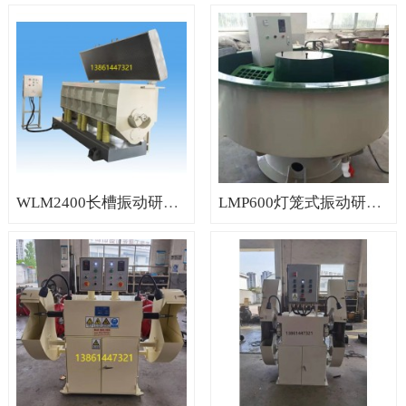
WLM2400长槽振动研磨机（方槽研磨机，直槽震动研磨机，江苏研磨机）
LMP600灯笼式振动研磨机（台湾振动研磨机，台湾光饰机）