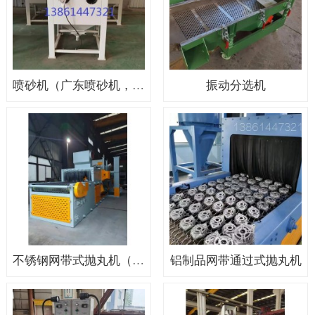
喷砂机（广东喷砂机，上海喷砂机）
振动分选机
不锈钢网带式抛丸机（非标抛丸机）
铝制品网带通过式抛丸机