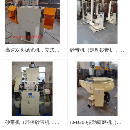
高速双头抛光机，立式抛光机，无锡抛光机
砂带机（定制砂带机，砂带机价格，砂带机厂家）
砂带机（环保砂带机，非标砂带机，砂带机价格）
LMJ200振动研磨机（震动光饰机，研磨机设备，研磨机抛光机）