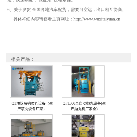
服，快速响应， 保证系 统稳定性。
6、关于发货:全国各地汽车配货，需要可空运，出口相互协商。
具体祥细内容请察看主页网址：
http://www.wuxitaiyuan.cn
相关产品：
Q378双吊钩喷丸设备（生
QPL300全自动抛丸设备(生
产喷丸设备厂家）
产抛丸机厂家全)